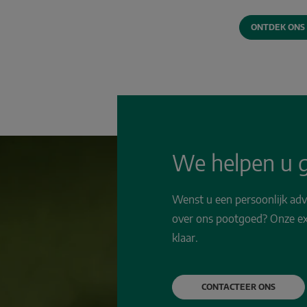
ONTDEK ONS
We helpen u g
Wenst u een persoonlijk adv
over ons pootgoed? Onze ex
klaar.
CONTACTEER ONS