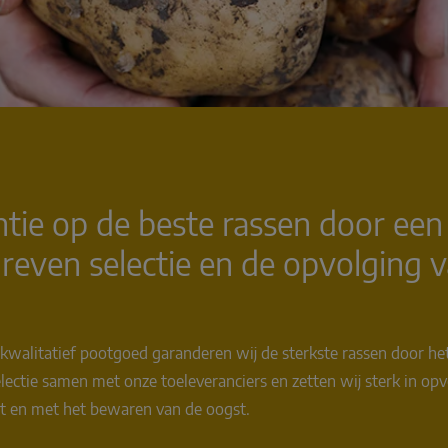
tie op de beste rassen door een
reven selectie en de opvolging 
 kwalitatief pootgoed garanderen wij de sterkste rassen door h
ectie samen met onze toeleveranciers en zetten wij sterk in opv
ot en met het bewaren van de oogst.