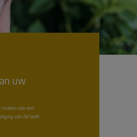
van uw
et maken van een
olging van de teelt