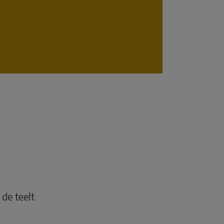
d
 de teelt