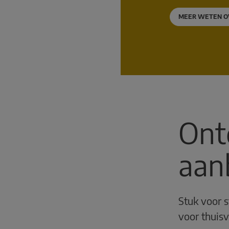
MEER WETEN O
Ont
aan
Stuk voor s
voor thuis