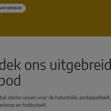
VER SERVAGRI
dek ons uitgebrei
bod
tuk sterke rassen voor de industriële aardappelteelt,
verkoop en hobbyteelt.